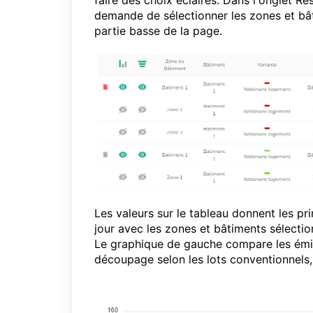
faire des choix éclairés. Dans l'onglet R
demande de sélectionner les zones et bâti
partie basse de la page.
Les valeurs sur le tableau donnent les pr
jour avec les zones et bâtiments sélectio
Le graphique de gauche compare les émi
découpage selon les lots conventionnels,