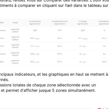
ésultats, rendez vous sur Comparer des variantes. L'outil vo
ments à comparer en cliquant sur l’œil dans le tableau sur 
incipaux indicateurs, et les graphiques en haut se mettent à
nnés.
ssions totales de chaque zone sélectionnée avec un
 et permet d'afficher jusque 5 zones simultanément.