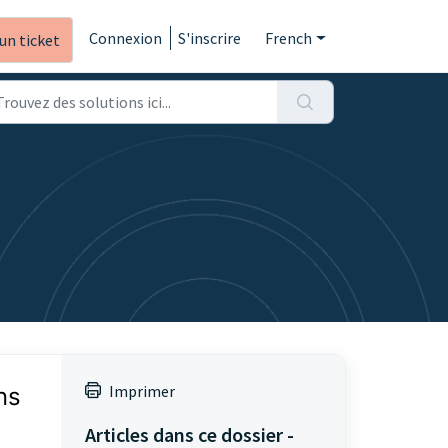
Connexion
S'inscrire
French
un ticket
Imprimer
ns
Articles dans ce dossier -