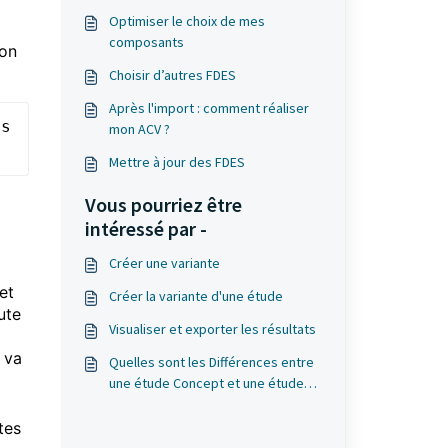
Optimiser le choix de mes
composants
son
Choisir d’autres FDES
Après l'import : comment réaliser
s 
mon ACV ?
Mettre à jour des FDES
Vous pourriez être
intéressé par -
Créer une variante
et
Créer la variante d'une étude
ute
Visualiser et exporter les résultats
 va
Quelles sont les Différences entre
une étude Concept et une étude
Projet
tes