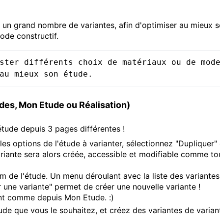
un grand nombre de variantes, afin d'optimiser au mieux 
ode constructif.
ster différents choix de matériaux ou de mode
au mieux son étude.
udes, Mon Etude ou Réalisation)
 étude depuis 3 pages différentes !
 les options de l'étude à varianter, sélectionnez "Dupliquer" 
ariante sera alors créée, accessible et modifiable comme to
m de l'étude. Un menu déroulant avec la liste des variantes
 une variante" permet de créer une nouvelle variante !
ent comme depuis Mon Etude. :)
de que vous le souhaitez, et créez des variantes de varian