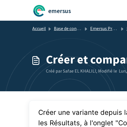
Passer au contenu principal
emersus
Accueil
Base de connaissances
Emersus Projet
R
Créer et compa
Créé par Safae EL KHALILI, Modifié le Lun,
Créer une variante depuis l
les Résultats, à l'onglet "