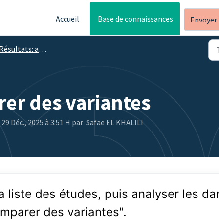
Accueil
Base de connaissances
Envoyer 
ésultats: analyser et optimiser mon étude
rer des variantes
 29 Déc., 2025 à 3:51 H par Safae EL KHALILI
a liste des études, puis analyser les da
Comparer des variantes".