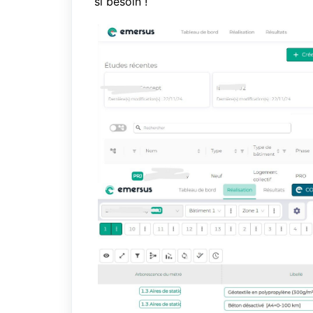
si besoin !