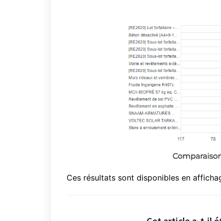
Ces résultats sont disponibles en affich
Cet article a-t-il é