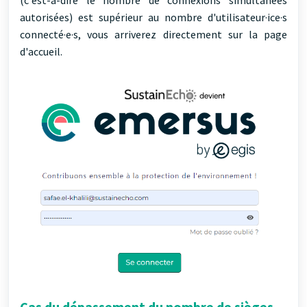
(c'est-à-dire le nombre de connexions simultanées
autorisées) est supérieur au nombre d'utilisateur·ice·s
connecté·e·s, vous arriverez directement sur la page
d'accueil.
Cas du dépassement du nombre de sièges