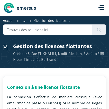
Passer au contenu principal
emersus
Accueil
...
Gestion des licences flottantes
Gestion des licences flottantes
Créé par Safae EL KHALILI, Modifié le Lun, 3 Août à 3:55
H par Timothée Bertrand
Connexion à une licence flottante
La connexion s'effectue de manière classique (avec
email/mot de passe ou en SSO). Si le nombre de sièges